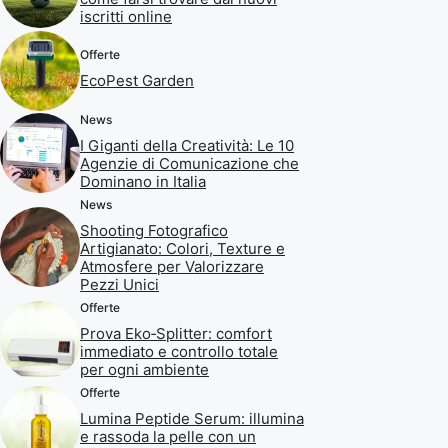
iscritti online
Offerte
EcoPest Garden
News
I Giganti della Creatività: Le 10
Agenzie di Comunicazione che
Dominano in Italia
News
Shooting Fotografico
Artigianato: Colori, Texture e
Atmosfere per Valorizzare
Pezzi Unici
Offerte
Prova Eko‑Splitter: comfort
immediato e controllo totale
per ogni ambiente
Offerte
Lumina Peptide Serum: illumina
e rassoda la pelle con un