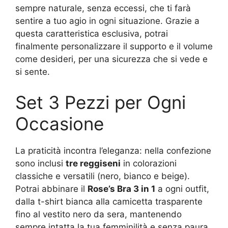
sempre naturale, senza eccessi, che ti farà
sentire a tuo agio in ogni situazione. Grazie a
questa caratteristica esclusiva, potrai
finalmente personalizzare il supporto e il volume
come desideri, per una sicurezza che si vede e
si sente.
Set 3 Pezzi per Ogni
Occasione
La praticità incontra l’eleganza: nella confezione
sono inclusi
tre reggiseni
in colorazioni
classiche e versatili (nero, bianco e beige).
Potrai abbinare il
Rose’s Bra 3 in 1
a ogni outfit,
dalla t-shirt bianca alla camicetta trasparente
fino al vestito nero da sera, mantenendo
sempre intatta la tua femminilità e senza paura