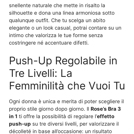
snellente naturale che mette in risalto la
silhouette e dona una linea armoniosa sotto
qualunque outfit. Che tu scelga un abito
elegante o un look casual, potrai contare su un
intimo che valorizza le tue forme senza
costringere né accentuare difetti.
Push-Up Regolabile in
Tre Livelli: La
Femminilità che Vuoi Tu
Ogni donna è unica e merita di poter scegliere il
proprio stile giorno dopo giorno. Il
Rose’s Bra 3
in 1
ti offre la possibilità di regolare l’
effetto
push-up
su tre diversi livelli, per valorizzare il
décolleté in base all’occasione: un risultato