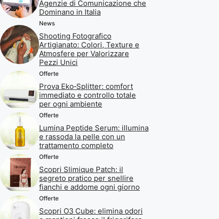
Agenzie di Comunicazione che
Dominano in Italia
News
Shooting Fotografico
Artigianato: Colori, Texture e
Atmosfere per Valorizzare
Pezzi Unici
Offerte
Prova Eko‑Splitter: comfort
immediato e controllo totale
per ogni ambiente
Offerte
Lumina Peptide Serum: illumina
e rassoda la pelle con un
trattamento completo
Offerte
Scopri Slimique Patch: il
segreto pratico per snellire
fianchi e addome ogni giorno
Offerte
Scopri O3 Cube: elimina odori