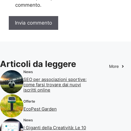
commento.
Articoli da leggere
More
News
SEO per associazioni sportive:
come farsi trovare dai nuovi
iscritti online
Offerte
EcoPest Garden
News
I Giganti della Creatività: Le 10