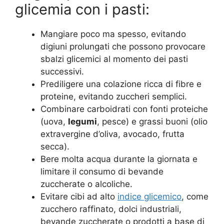
glicemia con i pasti:
Mangiare poco ma spesso, evitando
digiuni prolungati che possono provocare
sbalzi glicemici al momento dei pasti
successivi.
Prediligere una colazione ricca di fibre e
proteine, evitando zuccheri semplici.
Combinare carboidrati con fonti proteiche
(uova,
legumi
, pesce) e grassi buoni (olio
extravergine d’oliva, avocado, frutta
secca).
Bere molta acqua durante la giornata e
limitare il consumo di bevande
zuccherate o alcoliche.
Evitare cibi ad alto
indice glicemico
, come
zucchero raffinato, dolci industriali,
bevande zuccherate o prodotti a base di