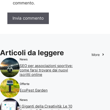
commento.
Articoli da leggere
More
News
SEO per associazioni sportive:
come farsi trovare dai nuovi
iscritti online
Offerte
EcoPest Garden
News
I Giganti della Creatività: Le 10