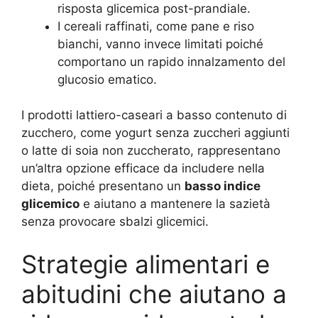
risposta glicemica post-prandiale.
I cereali raffinati, come pane e riso
bianchi, vanno invece limitati poiché
comportano un rapido innalzamento del
glucosio ematico.
I prodotti lattiero-caseari a basso contenuto di
zucchero, come yogurt senza zuccheri aggiunti
o latte di soia non zuccherato, rappresentano
un’altra opzione efficace da includere nella
dieta, poiché presentano un
basso indice
glicemico
e aiutano a mantenere la sazietà
senza provocare sbalzi glicemici.
Strategie alimentari e
abitudini che aiutano a