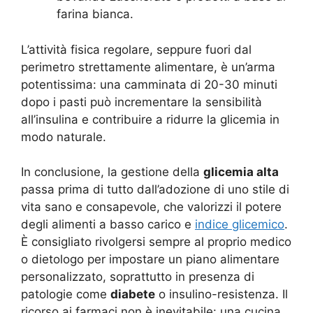
farina bianca.
L’attività fisica regolare, seppure fuori dal
perimetro strettamente alimentare, è un’arma
potentissima: una camminata di 20-30 minuti
dopo i pasti può incrementare la sensibilità
all’insulina e contribuire a ridurre la glicemia in
modo naturale.
In conclusione, la gestione della
glicemia alta
passa prima di tutto dall’adozione di uno stile di
vita sano e consapevole, che valorizzi il potere
degli alimenti a basso carico e
indice glicemico
.
È consigliato rivolgersi sempre al proprio medico
o dietologo per impostare un piano alimentare
personalizzato, soprattutto in presenza di
patologie come
diabete
o insulino-resistenza. Il
ricorso ai farmaci non è inevitabile: una cucina