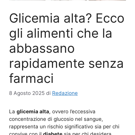
Glicemia alta? Ecco
gli alimenti che la
abbassano
rapidamente senza
farmaci
8 Agosto 2025
di
Redazione
La
glicemia alta
, ovvero l’eccessiva
concentrazione di glucosio nel sangue,
rappresenta un rischio significativo sia per chi
convive con il
diabete
sia per chi desidera