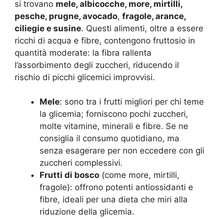
si trovano
mele, albicocche, more, mirtilli,
pesche, prugne, avocado
,
fragole, arance,
ciliegie e susine
. Questi alimenti, oltre a essere
ricchi di acqua e fibre, contengono fruttosio in
quantità moderate: la fibra rallenta
l’assorbimento degli zuccheri, riducendo il
rischio di picchi glicemici improvvisi.
Mele
: sono tra i frutti migliori per chi teme
la glicemia; forniscono pochi zuccheri,
molte vitamine, minerali e fibre. Se ne
consiglia il consumo quotidiano, ma
senza esagerare per non eccedere con gli
zuccheri complessivi.
Frutti di bosco
(come more, mirtilli,
fragole): offrono potenti antiossidanti e
fibre, ideali per una dieta che miri alla
riduzione della glicemia.