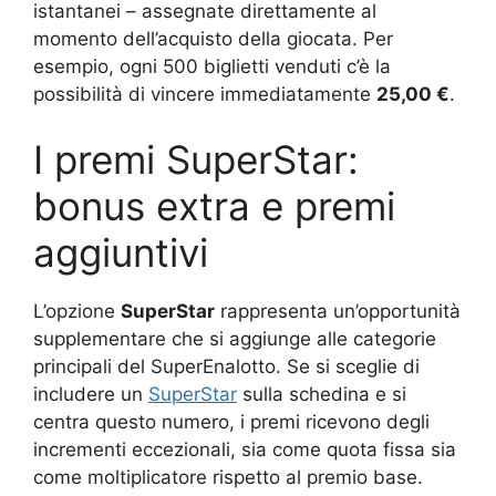
istantanei – assegnate direttamente al
momento dell’acquisto della giocata. Per
esempio, ogni 500 biglietti venduti c’è la
possibilità di vincere immediatamente
25,00 €
.
I premi SuperStar:
bonus extra e premi
aggiuntivi
L’opzione
SuperStar
rappresenta un’opportunità
supplementare che si aggiunge alle categorie
principali del SuperEnalotto. Se si sceglie di
includere un
SuperStar
sulla schedina e si
centra questo numero, i premi ricevono degli
incrementi eccezionali, sia come quota fissa sia
come moltiplicatore rispetto al premio base.