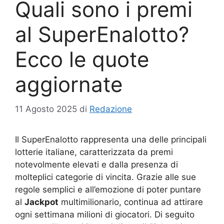
Quali sono i premi
al SuperEnalotto?
Ecco le quote
aggiornate
11 Agosto 2025
di
Redazione
Il SuperEnalotto rappresenta una delle principali
lotterie italiane, caratterizzata da premi
notevolmente elevati e dalla presenza di
molteplici categorie di vincita. Grazie alle sue
regole semplici e all’emozione di poter puntare
al
Jackpot
multimilionario, continua ad attirare
ogni settimana milioni di giocatori. Di seguito