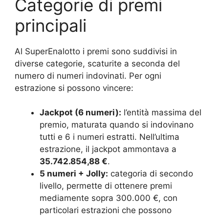
Categorie di premi
principali
Al SuperEnalotto i premi sono suddivisi in
diverse categorie, scaturite a seconda del
numero di numeri indovinati. Per ogni
estrazione si possono vincere:
Jackpot (6 numeri):
l’entità massima del
premio, maturata quando si indovinano
tutti e 6 i numeri estratti. Nell’ultima
estrazione, il jackpot ammontava a
35.742.854,88 €
.
5 numeri + Jolly:
categoria di secondo
livello, permette di ottenere premi
mediamente sopra 300.000 €, con
particolari estrazioni che possono