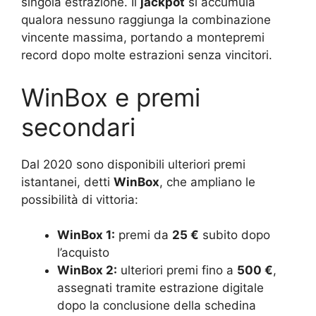
singola estrazione. Il
jackpot
si accumula
qualora nessuno raggiunga la combinazione
vincente massima, portando a montepremi
record dopo molte estrazioni senza vincitori.
WinBox e premi
secondari
Dal 2020 sono disponibili ulteriori premi
istantanei, detti
WinBox
, che ampliano le
possibilità di vittoria:
WinBox 1:
premi da
25 €
subito dopo
l’acquisto
WinBox 2:
ulteriori premi fino a
500 €
,
assegnati tramite estrazione digitale
dopo la conclusione della schedina