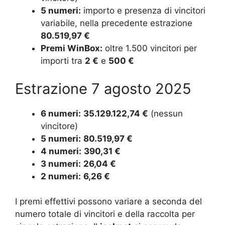
5 numeri:
importo e presenza di vincitori
variabile, nella precedente estrazione
80.519,97 €
Premi WinBox:
oltre 1.500 vincitori per
importi tra
2 €
e
500 €
Estrazione 7 agosto 2025
6 numeri:
35.129.122,74 €
(nessun
vincitore)
5 numeri:
80.519,97 €
4 numeri:
390,31 €
3 numeri:
26,04 €
2 numeri:
6,26 €
I premi effettivi possono variare a seconda del
numero totale di vincitori e della raccolta per