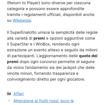
(Return to Player) sono diverse per ciascuna
categoria e possono essere approfondite
tramite i regolamenti ufficiali, disponibili anche
su
Wikipedia
.
Il SuperEnalotto unisce la semplicità delle regole
alla varietà di
premi
e opzioni aggiuntive come
il SuperStar e i WinBox, rendendo ogni
estrazione un evento atteso e seguito da milioni
di partecipanti. L’aggiornamento delle
quote dei
premi
dopo ogni concorso permette di seguire
da vicino l’andamento sia dei jackpot che delle
vincite minori, fornendo trasparenza e
coinvolgimento diretto per ogni giocatore.
Categorie
Affari
Attenzione ai frutti rossi: ecco le