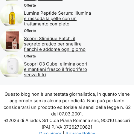
Offerte
Lumina Peptide Serum: illumina
e rassoda la pelle con un
trattamento completo
Offerte
Scopri Slimique Patch: il
segreto pratico per snellire
fianchi e addome ogni giorno
Offerte
Scopri O3 Cube: elimina odori
e mantieni fresco il frigorifero
senza filtri
Questo blog non è una testata giornalistica, in quanto viene
aggiornato senza alcuna periodicità. Non può pertanto
considerarsi un prodotto editoriale ai sensi della legge n. 62
del 07.03.2001.
©2026 di Aliados Srl C.da Piana Romana snc, 90010 Lascari
(PA) P.IVA 07262700821
Disclaimer
|
Privacy Policy