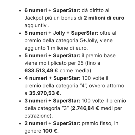
6 numeri + SuperStar:
dà diritto al
Jackpot più un bonus di
2 milioni di euro
aggiuntivi.
5 numeri + Jolly + SuperStar:
oltre al
premio della categoria 5+Jolly, viene
aggiunto 1 milione di euro.
5 numeri + SuperStar:
il premio base
viene moltiplicato per 25 (fino a
633.513,49 €
come media).
4 numeri + SuperStar:
100 volte il
premio della categoria “4”, ovvero attorno
a
35.970,53 €
.
3 numeri + SuperStar:
100 volte il premio
della categoria “3” (
2.746,84 €
medi per
estrazione).
2 numeri + SuperStar:
premio fisso, in
genere
100 €
.