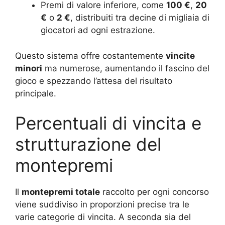
Premi di valore inferiore, come
100 €
,
20
€
o
2 €
, distribuiti tra decine di migliaia di
giocatori ad ogni estrazione.
Questo sistema offre costantemente
vincite
minori
ma numerose, aumentando il fascino del
gioco e spezzando l’attesa del risultato
principale.
Percentuali di vincita e
strutturazione del
montepremi
Il
montepremi totale
raccolto per ogni concorso
viene suddiviso in proporzioni precise tra le
varie categorie di vincita. A seconda sia del