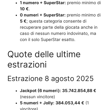
1 numero + SuperStar:
premio minimo di
10 €
.
0 numeri + SuperStar:
premio minimo di
5 €
; questa categoria consente di
recuperare parte della giocata anche in
caso di nessun numero indovinato, ma
con il solo SuperStar esatto.
Quote delle ultime
estrazioni
Estrazione 8 agosto 2025
Jackpot (6 numeri):
35.742.854,88 €
(nessun vincitore)
5 numeri + Jolly:
384.053,44 €
(1
vincitore)