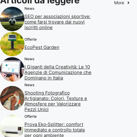
Articoli da leggere
More
News
SEO per associazioni sportive:
come farsi trovare dai nuovi
iscritti online
Offerte
EcoPest Garden
News
I Giganti della Creatività: Le 10
Agenzie di Comunicazione che
Dominano in Italia
News
Shooting Fotografico
Artigianato: Colori, Texture e
Atmosfere per Valorizzare
Pezzi Unici
Offerte
Prova Eko‑Splitter: comfort
immediato e controllo totale
per ogni ambiente