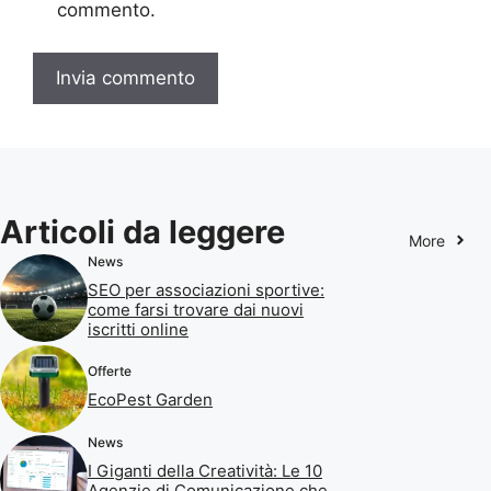
commento.
Articoli da leggere
More
News
SEO per associazioni sportive:
come farsi trovare dai nuovi
iscritti online
Offerte
EcoPest Garden
News
I Giganti della Creatività: Le 10
Agenzie di Comunicazione che