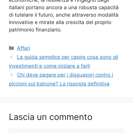
economiche, la resilienza e l’ingegno degli
italiani portano ancora a una robusta capacità
di tutelare il futuro, anche attraverso modalità
innovative e mirate alla crescita del proprio
patrimonio finanziario.
Categorie
Affari
La guida semplice per capire cosa sono gli
investimenti e come iniziare a farli
Chi deve pagare per i dissuasori contro i
piccioni sul balcone? La risposta definitiva
Lascia un commento
Commento