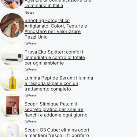
Dominano in Italia
News
Shooting Fotografico
Artigianato: Colori, Texture e
Atmosfere per Valorizzare
Pezzi Unici
Offerte
Prova Eko‑Splitter: comfort
immediato e controllo totale
per ogni ambiente
Offerte
Lumina Peptide Serum: illumina
e rassoda la pelle con un
trattamento completo
Offerte
Scopri Slimique Patch: il
segreto pratico per snellire
fianchi e addome ogni giorno
Offerte
Scopri O3 Cube: elimina odori
e mantieni fresco il frigorifero