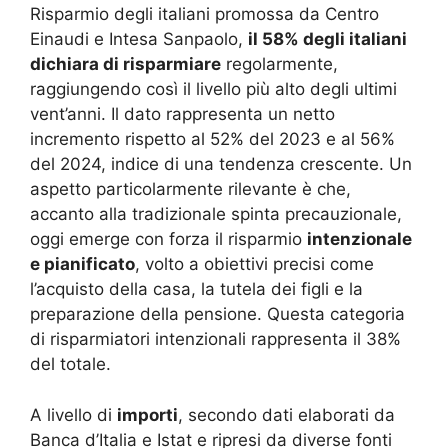
Risparmio degli italiani promossa da Centro
Einaudi e Intesa Sanpaolo,
il 58% degli italiani
dichiara di risparmiare
regolarmente,
raggiungendo così il livello più alto degli ultimi
vent’anni. Il dato rappresenta un netto
incremento rispetto al 52% del 2023 e al 56%
del 2024, indice di una tendenza crescente. Un
aspetto particolarmente rilevante è che,
accanto alla tradizionale spinta precauzionale,
oggi emerge con forza il risparmio
intenzionale
e pianificato
, volto a obiettivi precisi come
l’acquisto della casa, la tutela dei figli e la
preparazione della pensione. Questa categoria
di risparmiatori intenzionali rappresenta il 38%
del totale
.
A livello di
importi
, secondo dati elaborati da
Banca d’Italia e Istat e ripresi da diverse fonti