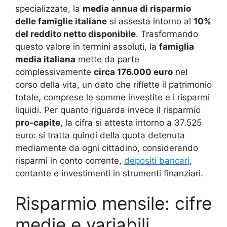
specializzate, la
media annua di risparmio
delle famiglie italiane
si assesta intorno al
10%
del reddito netto disponibile
. Trasformando
questo valore in termini assoluti, la
famiglia
media italiana
mette da parte
complessivamente
circa 176.000 euro
nel
corso della vita, un dato che riflette il patrimonio
totale, comprese le somme investite e i risparmi
liquidi
. Per quanto riguarda invece il risparmio
pro-capite
, la cifra si attesta intorno a 37.525
euro: si tratta quindi della quota detenuta
mediamente da ogni cittadino, considerando
risparmi in conto corrente,
depositi bancari
,
contante e investimenti in strumenti finanziari.
Risparmio mensile: cifre
medie e variabili