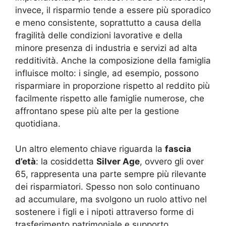
invece, il risparmio tende a essere più sporadico
e meno consistente, soprattutto a causa della
fragilità delle condizioni lavorative e della
minore presenza di industria e servizi ad alta
redditività. Anche la composizione della famiglia
influisce molto: i single, ad esempio, possono
risparmiare in proporzione rispetto al reddito più
facilmente rispetto alle famiglie numerose, che
affrontano spese più alte per la gestione
quotidiana.
Un altro elemento chiave riguarda la
fascia
d’età
: la cosiddetta
Silver Age
, ovvero gli over
65, rappresenta una parte sempre più rilevante
dei risparmiatori. Spesso non solo continuano
ad accumulare, ma svolgono un ruolo attivo nel
sostenere i figli e i nipoti attraverso forme di
trasferimento patrimoniale e supporto