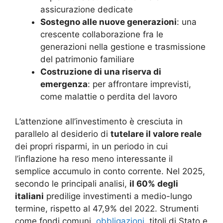
assicurazione dedicate
Sostegno alle nuove generazioni
: una
crescente collaborazione fra le
generazioni nella gestione e trasmissione
del patrimonio familiare
Costruzione di una riserva di
emergenza
: per affrontare imprevisti,
come malattie o perdita del lavoro
L’attenzione all’investimento è cresciuta in
parallelo al desiderio di
tutelare il valore reale
dei propri risparmi, in un periodo in cui
l’inflazione ha reso meno interessante il
semplice accumulo in conto corrente. Nel 2025,
secondo le principali analisi,
il 60% degli
italiani
predilige investimenti a medio-lungo
termine, rispetto al 47,9% del 2022
. Strumenti
come fondi comuni,
obbligazioni
, titoli di Stato e