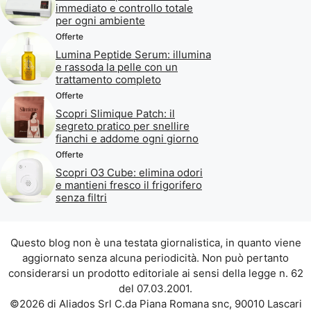
immediato e controllo totale
per ogni ambiente
Offerte
Lumina Peptide Serum: illumina
e rassoda la pelle con un
trattamento completo
Offerte
Scopri Slimique Patch: il
segreto pratico per snellire
fianchi e addome ogni giorno
Offerte
Scopri O3 Cube: elimina odori
e mantieni fresco il frigorifero
senza filtri
Questo blog non è una testata giornalistica, in quanto viene
aggiornato senza alcuna periodicità. Non può pertanto
considerarsi un prodotto editoriale ai sensi della legge n. 62
del 07.03.2001.
©2026 di Aliados Srl C.da Piana Romana snc, 90010 Lascari