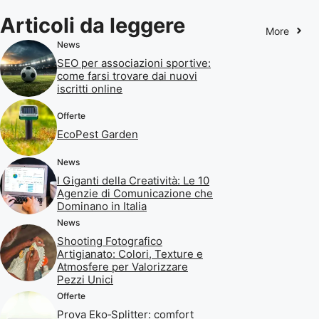
Articoli da leggere
More
News
SEO per associazioni sportive:
come farsi trovare dai nuovi
iscritti online
Offerte
EcoPest Garden
News
I Giganti della Creatività: Le 10
Agenzie di Comunicazione che
Dominano in Italia
News
Shooting Fotografico
Artigianato: Colori, Texture e
Atmosfere per Valorizzare
Pezzi Unici
Offerte
Prova Eko‑Splitter: comfort