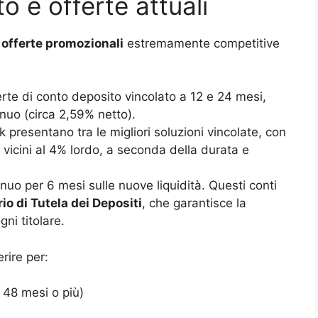
to e offerte attuali
o
offerte promozionali
estremamente competitive
erte di conto deposito vincolato a 12 e 24 mesi,
nnuo (circa 2,59% netto).
k presentano tra le migliori soluzioni vincolate, con
vicini al 4% lordo, a seconda della durata e
nuo per 6 mesi sulle nuove liquidità. Questi conti
o di Tutela dei Depositi
, che garantisce la
ni titolare.
rire per:
 48 mesi o più)