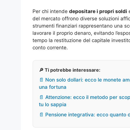
Per chi intende
depositare i propri soldi
e
del mercato offrono diverse soluzioni affida
strumenti finanziari rappresentano una sc
lavorare il proprio denaro, evitando l’esp
tempo la restituzione del capitale investi
conto corrente.
🔎 Ti potrebbe interessare:
📄 Non solo dollari: ecco le monete am
una fortuna
📄 Attenzione: ecco il metodo per scop
tu lo sappia
📄 Pensione integrativa: ecco quanto d