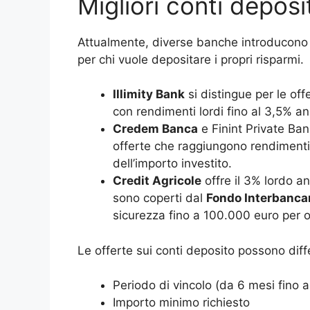
Migliori conti deposi
Attualmente, diverse banche introducon
per chi vuole depositare i propri risparmi.
Illimity Bank
si distingue per le off
con rendimenti lordi fino al 3,5% a
Credem Banca
e Finint Private Ban
offerte che raggiungono rendimenti 
dell’importo investito.
Credit Agricole
offre il 3% lordo an
sono coperti dal
Fondo Interbancari
sicurezza fino a 100.000 euro per og
Le offerte sui conti deposito possono diffe
Periodo di vincolo (da 6 mesi fino a
Importo minimo richiesto