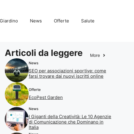
Giardino
News
Offerte
Salute
Articoli da leggere
More
News
SEO per associazioni sportive: come
farsi trovare dai nuovi iscritti online
Offerte
EcoPest Garden
News
I Giganti della Creatività: Le 10 Agenzie
di Comunicazione che Dominano in
Italia