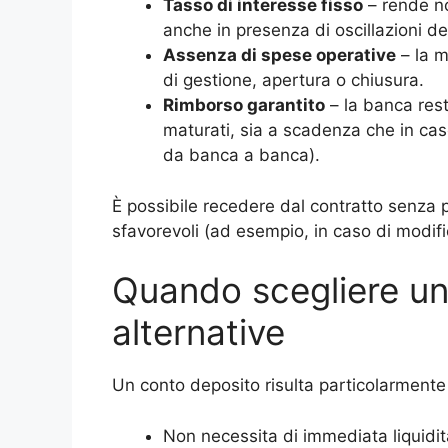
Tasso di interesse fisso
– rende no
anche in presenza di oscillazioni de
Assenza di spese operative
– la m
di gestione, apertura o chiusura.
Rimborso garantito
– la banca resti
maturati, sia a scadenza che in cas
da banca a banca).
È possibile recedere dal contratto senza p
sfavorevoli (ad esempio, in caso di modifi
Quando scegliere un
alternative
Un conto deposito risulta particolarmente 
Non necessita di immediata liquidit