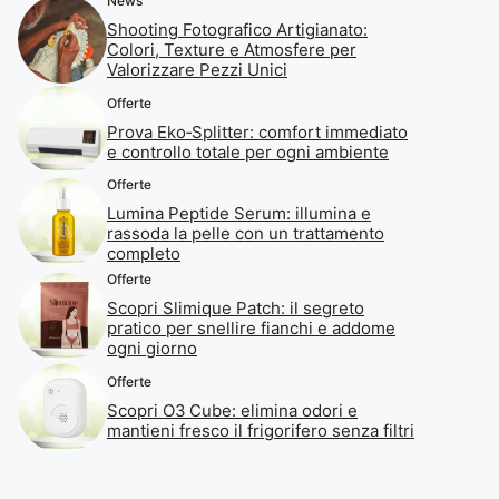
News
Shooting Fotografico Artigianato:
Colori, Texture e Atmosfere per
Valorizzare Pezzi Unici
Offerte
Prova Eko‑Splitter: comfort immediato
e controllo totale per ogni ambiente
Offerte
Lumina Peptide Serum: illumina e
rassoda la pelle con un trattamento
completo
Offerte
Scopri Slimique Patch: il segreto
pratico per snellire fianchi e addome
ogni giorno
Offerte
Scopri O3 Cube: elimina odori e
mantieni fresco il frigorifero senza filtri