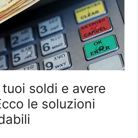
 tuoi soldi e avere
Ecco le soluzioni
dabili