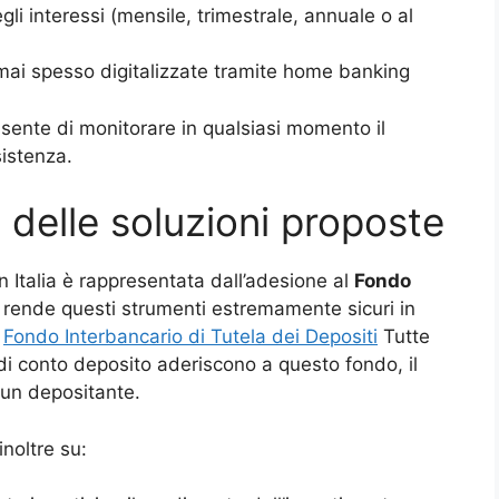
gli interessi (mensile, trimestrale, annuale o al
rmai spesso digitalizzate tramite home banking
nsente di monitorare in qualsiasi momento il
sistenza.
tà delle soluzioni proposte
n Italia è rappresentata dall’adesione al
Fondo
 rende questi strumenti estremamente sicuri in
.
Fondo Interbancario di Tutela dei Depositi
Tutte
 di conto deposito aderiscono a questo fondo, il
cun depositante.
inoltre su: