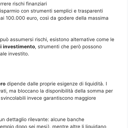
rere rischi finanziari
 risparmio con strumenti semplici e trasparenti
 ai 100.000 euro, così da godere della massima
può assumersi rischi, esistono alternative come le
di investimento
, strumenti che però possono
ale investito.
ero
dipende dalle proprie esigenze di liquidità. I
evati, ma bloccano la disponibilità della somma per
svincolabili invece garantiscono maggiore
 un dettaglio rilevante: alcune banche
empio dopo sei mesi), mentre altre li liquidano