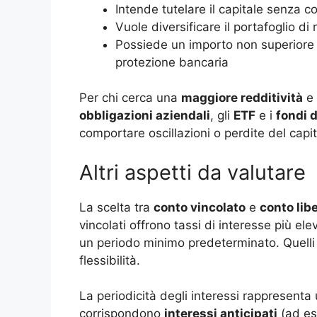
Intende tutelare il capitale senza cor
Vuole diversificare il portafoglio di
Possiede un importo non superiore
protezione bancaria
Per chi cerca una
maggiore redditività
e 
obbligazioni aziendali
, gli
ETF
e i
fondi 
comportare oscillazioni o perdite del capit
Altri aspetti da valutare
La scelta tra
conto vincolato
e
conto lib
vincolati offrono tassi di interesse più el
un periodo minimo predeterminato. Quelli 
flessibilità.
La periodicità degli interessi rappresenta
corrispondono
interessi anticipati
(ad es