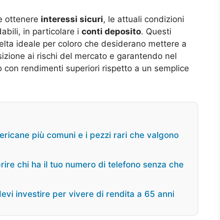
 ottenere
interessi sicuri
, le attuali condizioni
bili, in particolare i
conti deposito
. Questi
elta ideale per coloro che desiderano mettere a
osizione ai rischi del mercato e garantendo nel
to con rendimenti superiori rispetto a un semplice
ericane più comuni e i pezzi rari che valgono
rire chi ha il tuo numero di telefono senza che
evi investire per vivere di rendita a 65 anni