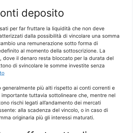
onti deposito
ati per far fruttare la liquidità che non deve
atterizzati dalla possibilità di vincolare una somma
n cambio una remunerazione sotto forma di
definito al momento della sottoscrizione. La
, dove il denaro resta bloccato per la durata del
tono di svincolare le somme investite senza
to
 generalmente più alti rispetto ai conti correnti e
importante tuttavia sottolineare che, mentre nel
tono rischi legati all’andamento dei mercati
assente: alla scadenza del vincolo, o in caso di
mma originaria più gli interessi maturati.