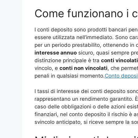
Come funzionano i c
I conti deposito sono prodotti bancari pens
essere utilizzata nell’immediato. Sono car
per un periodo prestabilito, ottenendo i
interesse annuo
sicuro, quasi sempre pre
distinzione principale è tra
conti vincolati
vincolo, e
conti non vincolati
, che permet
penali in qualsiasi momento.
Conto deposi
I tassi di interesse dei conti deposito sono
rappresentano un rendimento garantito. È 
caso delle obbligazioni o delle azioni esis
finanziari, nel conto deposito il rischio è 
svincolo anticipato, si riceve sempre la so