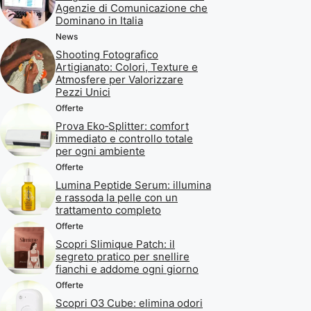
Agenzie di Comunicazione che
Dominano in Italia
News
Shooting Fotografico
Artigianato: Colori, Texture e
Atmosfere per Valorizzare
Pezzi Unici
Offerte
Prova Eko‑Splitter: comfort
immediato e controllo totale
per ogni ambiente
Offerte
Lumina Peptide Serum: illumina
e rassoda la pelle con un
trattamento completo
Offerte
Scopri Slimique Patch: il
segreto pratico per snellire
fianchi e addome ogni giorno
Offerte
Scopri O3 Cube: elimina odori