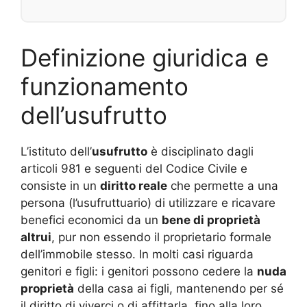
Definizione giuridica e
funzionamento
dell’usufrutto
L’istituto dell’
usufrutto
è disciplinato dagli
articoli 981 e seguenti del Codice Civile e
consiste in un
diritto reale
che permette a una
persona (l’usufruttuario) di utilizzare e ricavare
benefici economici da un
bene di proprietà
altrui
, pur non essendo il proprietario formale
dell’immobile stesso. In molti casi riguarda
genitori e figli: i genitori possono cedere la
nuda
proprietà
della casa ai figli, mantenendo per sé
il diritto di viverci o di affittarla, fino alla loro