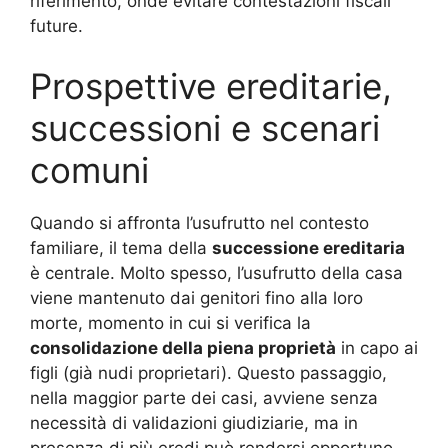
riferimento, onde evitare contestazioni fiscali
future.
Prospettive ereditarie,
successioni e scenari
comuni
Quando si affronta l’usufrutto nel contesto
familiare, il tema della
successione ereditaria
è centrale. Molto spesso, l’usufrutto della casa
viene mantenuto dai genitori fino alla loro
morte, momento in cui si verifica la
consolidazione della piena proprietà
in capo ai
figli (già nudi proprietari). Questo passaggio,
nella maggior parte dei casi, avviene senza
necessità di validazioni giudiziarie, ma in
presenza di più eredi può rendersi opportuno