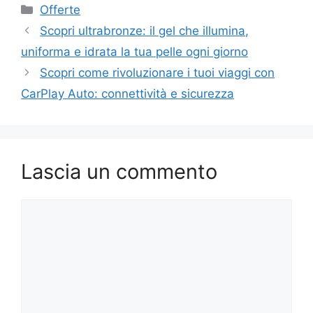
Categorie
Offerte
Scopri ultrabronze: il gel che illumina,
uniforma e idrata la tua pelle ogni giorno
Scopri come rivoluzionare i tuoi viaggi con
CarPlay Auto: connettività e sicurezza
Lascia un commento
Commento