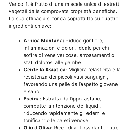
Varicolift è frutto di una miscela unica di estratti
vegetali dalle comprovate proprietà benefiche.
La sua efficacia si fonda soprattutto su quattro
ingredienti chiave:
Arnica Montana:
Riduce gonfiore,
infiammazioni e dolori. Ideale per chi
soffre di vene varicose, arrossamenti o
stati dolorosi alle gambe.
Centella Asiatica:
Migliora l’elasticità e la
resistenza dei piccoli vasi sanguigni,
favorendo una pelle dall’aspetto giovane
e sano.
Escina:
Estratta dall’ippocastano,
combatte la ritenzione dei liquidi,
riducendo rapidamente gli edemi e
tonificando le pareti venose.
Olio d’Oliva:
Ricco di antiossidanti, nutre