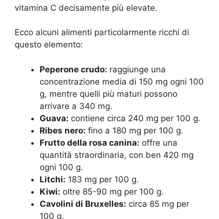
vitamina C decisamente più elevate.
Ecco alcuni alimenti particolarmente ricchi di
questo elemento:
Peperone crudo:
raggiunge una
concentrazione media di 150 mg ogni 100
g, mentre quelli più maturi possono
arrivare a 340 mg.
Guava:
contiene circa 240 mg per 100 g.
Ribes nero:
fino a 180 mg per 100 g.
Frutto della rosa canina:
offre una
quantità straordinaria, con ben 420 mg
ogni 100 g.
Litchi:
183 mg per 100 g.
Kiwi:
oltre 85-90 mg per 100 g.
Cavolini di Bruxelles:
circa 85 mg per
100 g.