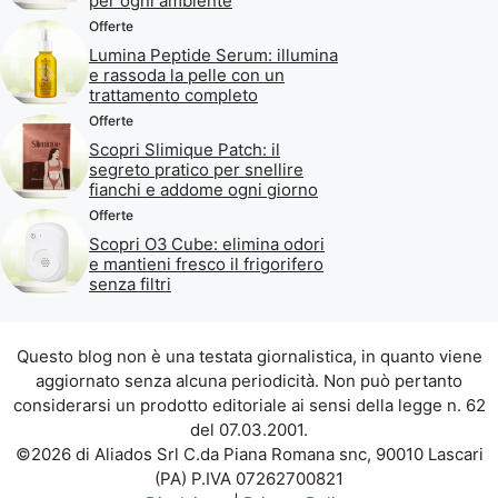
per ogni ambiente
Offerte
Lumina Peptide Serum: illumina
e rassoda la pelle con un
trattamento completo
Offerte
Scopri Slimique Patch: il
segreto pratico per snellire
fianchi e addome ogni giorno
Offerte
Scopri O3 Cube: elimina odori
e mantieni fresco il frigorifero
senza filtri
Questo blog non è una testata giornalistica, in quanto viene
aggiornato senza alcuna periodicità. Non può pertanto
considerarsi un prodotto editoriale ai sensi della legge n. 62
del 07.03.2001.
©2026 di Aliados Srl C.da Piana Romana snc, 90010 Lascari
(PA) P.IVA 07262700821