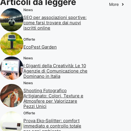
Articoli da leggere
More
News
SEO per associazioni sportive:
come farsi trovare dai nuovi
iscritti online
Offerte
EcoPest Garden
News
I Giganti della Creatività: Le 10
Agenzie di Comunicazione che
Dominano in Italia
News
Shooting Fotografico
Artigianato: Colori, Texture e
Atmosfere per Valorizzare
Pezzi Unici
Offerte
Prova Eko‑Splitter: comfort
immediato e controllo totale