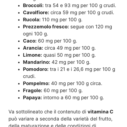
Broccoli:
tra 54 e 93 mg per 100 g crudi.
Cavolfiore:
circa 59 mg per 100 g crudi.
Rucola:
110 mg per 100 g.
Prezzemolo fresco:
segue con 120 mg
ogni 100 g.
Caco:
60 mg per 100 g.
Arancia:
circa 49 mg per 100 g.
Limone:
quasi 50 mg per 100 g.
Mandarino:
42 mg per 100 g.
Pomodoro:
tra i 21 e i 26,6 mg per 100 g
crudi.
Pompelmo:
40 mg per 100 g circa.
Fragole:
60 mg per 100 g.
Papaya:
intorno a 60 mg per 100 g.
Va sottolineato che il contenuto di
vitamina C
può variare a seconda della varietà del frutto,
della maturazione e delle condizioni di