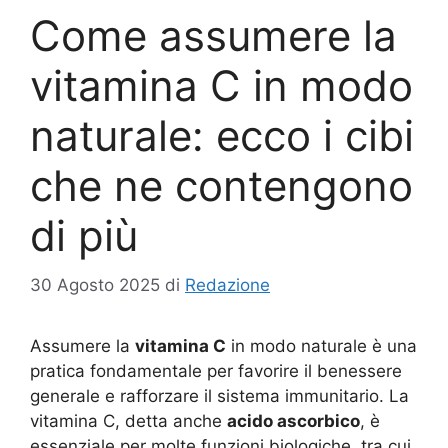
Come assumere la
vitamina C in modo
naturale: ecco i cibi
che ne contengono
di più
30 Agosto 2025
di
Redazione
Assumere la
vitamina C
in modo naturale è una
pratica fondamentale per favorire il benessere
generale e rafforzare il sistema immunitario. La
vitamina C, detta anche
acido ascorbico
, è
essenziale per molte funzioni biologiche, tra cui